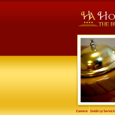
Camere
Dotări şi Servicii