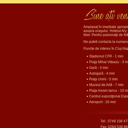
Amplasat în imediata apropie
asupra oraşului. Hotelul Ary 
liber. Pentru pasionaţii de fo
Ne puteti contacta la numar
Puncte de interes în Cluj-Na
Stadionul CFR - 1 min
Piaţa Mihai Viteazu - 3 m
Gară - 3 min
Autogară - 4 min
Piaţa Unirii - 5 min
Muzeul de Artă - 7 min
Piaţa Avram Iancu - 10 m
Centrul expoziţional Exp
Aeroport - 20 min
Tel: 0749 108 47
Fax: 0264 538 86